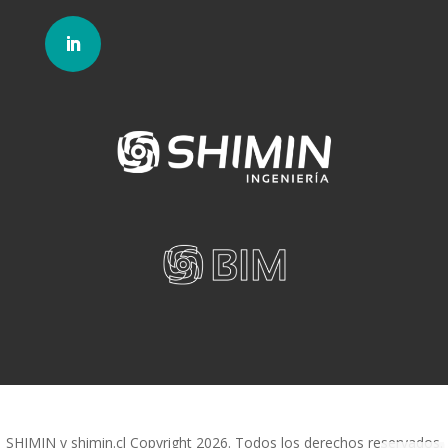
SHIMIN y shimin.cl Copyright 2026. Todos los derechos reservados.