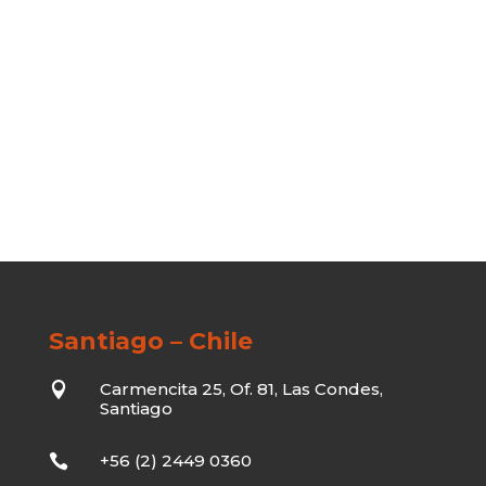
Santiago – Chile
Carmencita 25, Of. 81, Las Condes,

Santiago
+56 (2) 2449 0360
