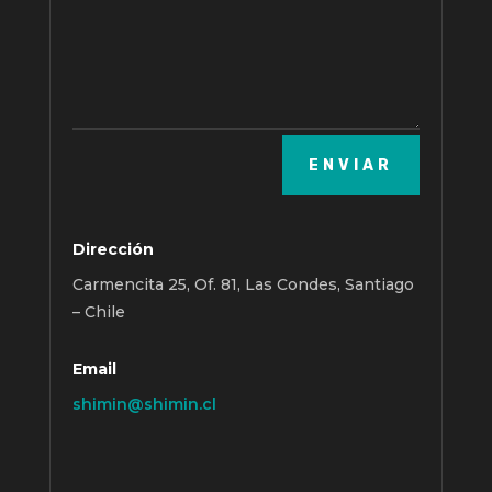
ENVIAR
Dirección
Carmencita 25, Of. 81, Las Condes, Santiago
– Chile
Email
shimin@shimin.cl