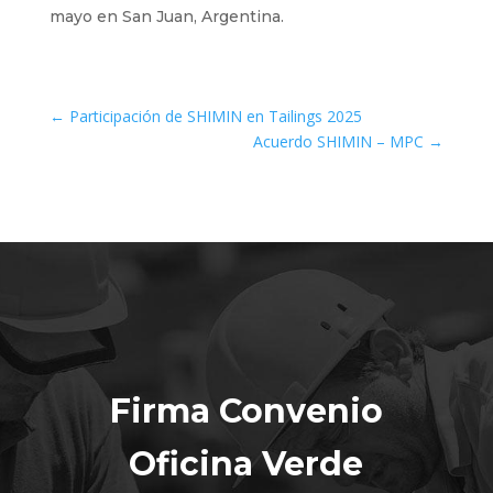
mayo en San Juan, Argentina.
←
Participación de SHIMIN en Tailings 2025
Acuerdo SHIMIN – MPC
→
Firma Convenio
Oficina Verde