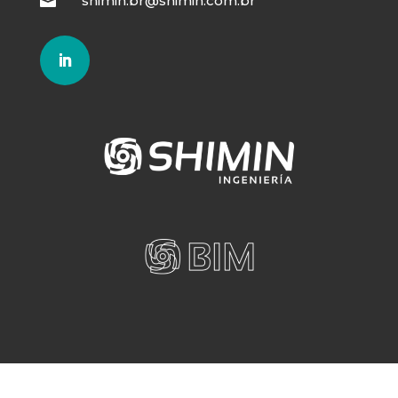
shimin.br@shimin.com.br
