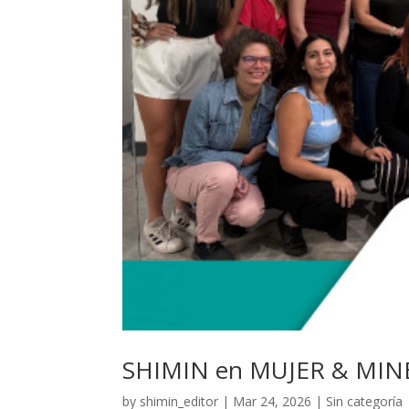
SHIMIN en MUJER & MIN
by
shimin_editor
|
Mar 24, 2026
|
Sin categoría