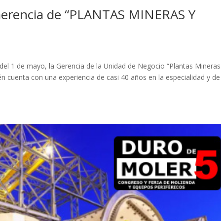
rencia de “PLANTAS MINERAS Y
el 1 de mayo, la Gerencia de la Unidad de Negocio “Plantas Mineras
 cuenta con una experiencia de casi 40 años en la especialidad y de