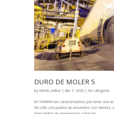
DURO DE MOLER 5
by
shimin_editor
|
Abr 7, 2026
|
Sin categoría
En SHIMIN nos caracterizamos por tener una acti
No sólo son puntos de encuentro con clientes, 
intercambio de experiencias sobre las...