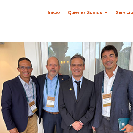
Inicio
Quienes Somos
Servici