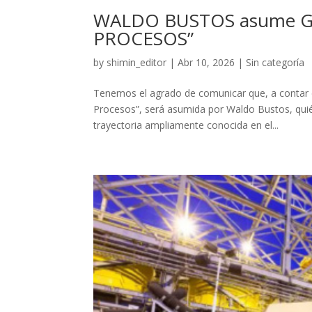
WALDO BUSTOS asume Ge
PROCESOS”
by
shimin_editor
|
Abr 10, 2026
|
Sin categoría
Tenemos el agrado de comunicar que, a contar d
Procesos”, será asumida por Waldo Bustos, quién
trayectoria ampliamente conocida en el...