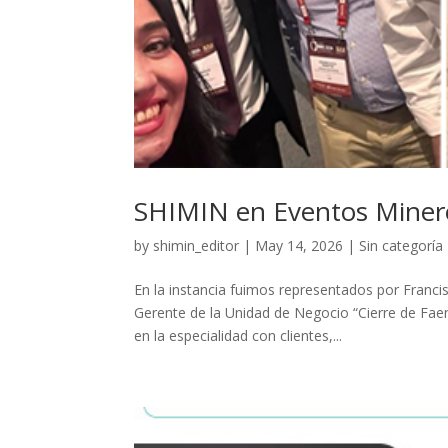
SHIMIN en Eventos Miner
by
shimin_editor
|
May 14, 2026
|
Sin categoría
En la instancia fuimos representados por Franci
Gerente de la Unidad de Negocio “Cierre de Fae
en la especialidad con clientes,...